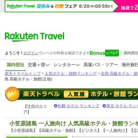
国内宿泊
交通＋宿
レンタカー
高速バス・ツアー
海外旅
楽天トラベルトップ
>
人気ホテル・旅館ランキング
>
全国 高級ホテル・旅
島 高級ホテル・旅館(立地)
札幌 ホテル ランキング
東京 ホテル ラン
【注目のエリ
ア】
小笠原諸島 一人旅向け 人気高級ホテル・旅館ラン
【小笠原諸島】【高級ホテル・旅館】【ビジネス】【一人旅向け】【立