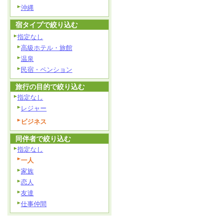
沖縄
宿タイプで絞り込む
指定なし
高級ホテル・旅館
温泉
民宿・ペンション
旅行の目的で絞り込む
指定なし
レジャー
ビジネス
同伴者で絞り込む
指定なし
一人
家族
恋人
友達
仕事仲間