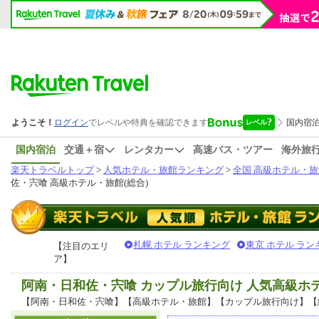
国内宿泊
交通＋宿
レンタカー
高速バス・ツアー
海外旅
楽天トラベルトップ
>
人気ホテル・旅館ランキング
>
全国 高級ホテル・旅
佐・宍喰 高級ホテル・旅館(総合)
札幌 ホテル ランキング
東京 ホテル ラン
【注目のエリ
ア】
阿南・日和佐・宍喰 カップル旅行向け 人気高級ホ
【阿南・日和佐・宍喰】【高級ホテル・旅館】【カップル旅行向け】【