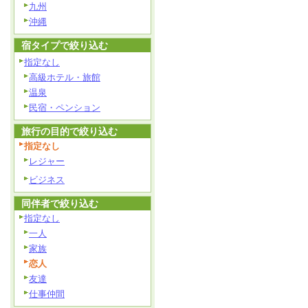
九州
沖縄
宿タイプで絞り込む
指定なし
高級ホテル・旅館
温泉
民宿・ペンション
旅行の目的で絞り込む
指定なし
レジャー
ビジネス
同伴者で絞り込む
指定なし
一人
家族
恋人
友達
仕事仲間