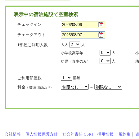
表示中の宿泊施設で空室検索
チェックイン
チェックアウト
1部屋ご利用人数
大人
人
人
小学校高学年
小
人
幼児（食事のみ）
幼
ご利用部屋数
部屋
料金
～
（1部屋1泊あたり）
会社情報
個人情報保護方針
社会的責任[CSR]
採用情報
規約集