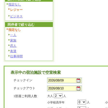
指定なし
レジャー
ビジネス
同伴者で絞り込む
指定なし
一人
家族
恋人
友達
仕事仲間
表示中の宿泊施設で空室検索
チェックイン
チェックアウト
1部屋ご利用人数
大人
人
人
小学校高学年
小