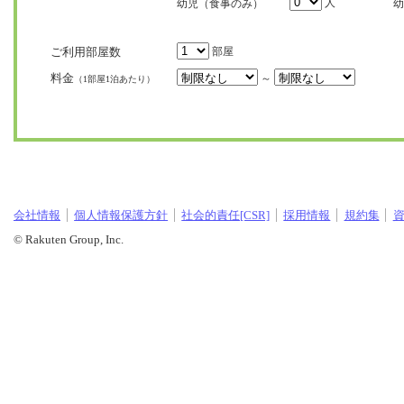
人
幼児（食事のみ）
幼
ご利用部屋数
部屋
料金
～
（1部屋1泊あたり）
会社情報
個人情報保護方針
社会的責任[CSR]
採用情報
規約集
© Rakuten Group, Inc.