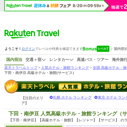
国内宿泊
交通＋宿
レンタカー
高速バス・ツアー
海外旅
楽天トラベルトップ
>
人気ホテル・旅館ランキング
>
全国 高級ホテル・旅
下田・南伊豆 高級ホテル・旅館(サービス)
札幌 ホテル ランキング
東京 ホテル ラン
【注目のエリ
ア】
下田・南伊豆 人気高級ホテル・旅館ランキング（
【下田・南伊豆】【高級ホテル・旅館】【レジャー】【サービス】
の