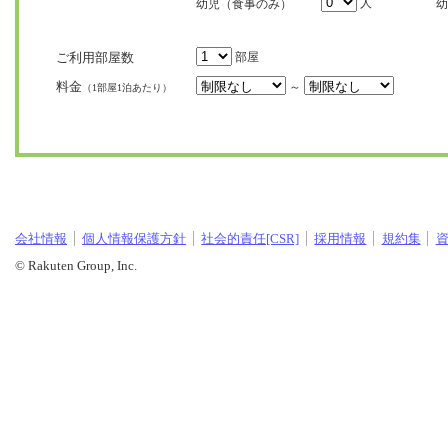
人
幼児（食事のみ）
幼
ご利用部屋数
部屋
料金
～
（1部屋1泊あたり）
会社情報
個人情報保護方針
社会的責任[CSR]
採用情報
規約集
© Rakuten Group, Inc.