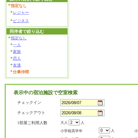
指定なし
レジャー
ビジネス
同伴者で絞り込む
指定なし
一人
家族
恋人
友達
仕事仲間
表示中の宿泊施設で空室検索
チェックイン
チェックアウト
1部屋ご利用人数
大人
人
人
小学校高学年
小