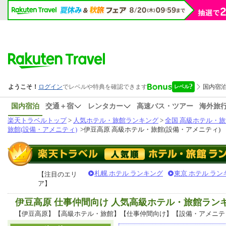
国内宿泊
交通＋宿
レンタカー
高速バス・ツアー
海外旅
楽天トラベルトップ
>
人気ホテル・旅館ランキング
>
全国 高級ホテル・旅
旅館(設備・アメニティ)
>
伊豆高原 高級ホテル・旅館(設備・アメニティ)
札幌 ホテル ランキング
東京 ホテル ラン
【注目のエリ
ア】
伊豆高原 仕事仲間向け 人気高級ホテル・旅館ラン
【伊豆高原】【高級ホテル・旅館】【仕事仲間向け】【設備・アメニテ