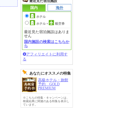
最近見た宿泊施設
国内
海外
ホテル
ホテル
+
航空券
最近見た宿泊施設はありま
せん
国内施設の検索はこちらか
ら
アフィリエイトに利用す
る
あなたにオススメの特集
高級ホテル・旅館
予約 GOLD
PREMIUM
※こちらの特集・キャンペーンは、
検索結果に関連のある特集を表示し
ています。