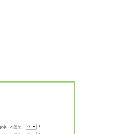
人
食事・布団付）