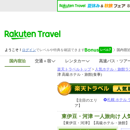
国内宿泊
交通＋宿
レンタカー
高速バス・ツア
楽天トラベルトップ
>
人気ホテル・旅館ラ
津 高級ホテル・旅館(食事)
札幌 ホテル
【注目のエリ
ア】
東伊豆・河津 一人旅向け 
【東伊豆・河津】【高級ホテル・旅館】