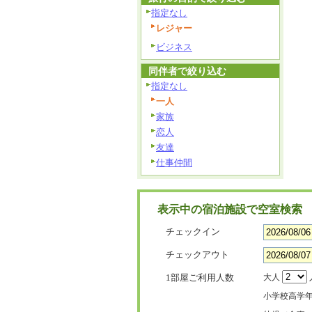
指定なし
レジャー
ビジネス
同伴者で絞り込む
指定なし
一人
家族
恋人
友達
仕事仲間
表示中の宿泊施設で空室検索
チェックイン
チェックアウト
1部屋ご利用人数
大人
小学校高学