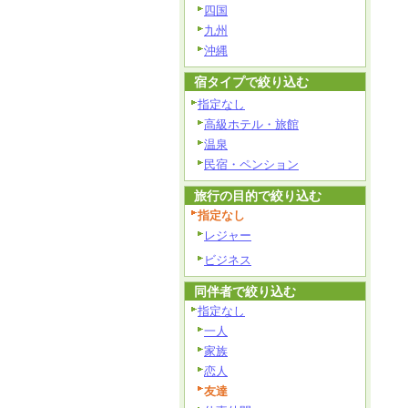
四国
九州
沖縄
宿タイプで絞り込む
指定なし
高級ホテル・旅館
温泉
民宿・ペンション
旅行の目的で絞り込む
指定なし
レジャー
ビジネス
同伴者で絞り込む
指定なし
一人
家族
恋人
友達