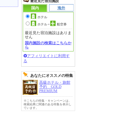
最近見た宿泊施設
国内
海外
ホテル
ホテル
+
航空券
最近見た宿泊施設はありま
せん
国内施設の検索はこちらか
ら
アフィリエイトに利用す
る
あなたにオススメの特集
高級ホテル・旅館
予約 GOLD
PREMIUM
※こちらの特集・キャンペーンは、
検索結果に関連のある特集を表示し
ています。