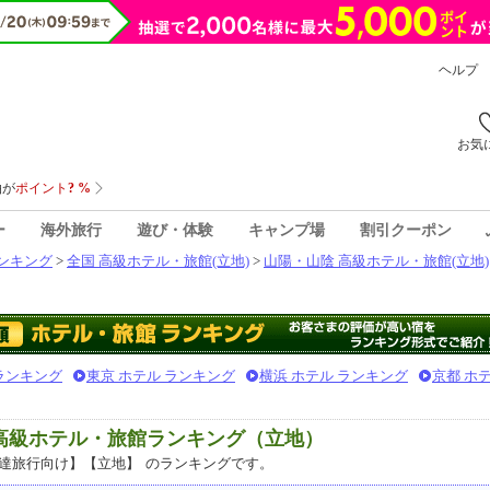
ヘルプ
お気
ー
海外旅行
遊び・体験
キャンプ場
割引クーポン
ンキング
>
全国 高級ホテル・旅館(立地)
>
山陽・山陰 高級ホテル・旅館(立地)
 ランキング
東京 ホテル ランキング
横浜 ホテル ランキング
京都 ホ
気高級ホテル・旅館ランキング（立地）
達旅行向け】【立地】
のランキングです。