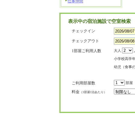
仕事仲間
表示中の宿泊施設で空室検索
チェックイン
チェックアウト
1部屋ご利用人数
大人
小学校高学
幼児（食事
ご利用部屋数
部屋
料金
（1部屋1泊あたり）