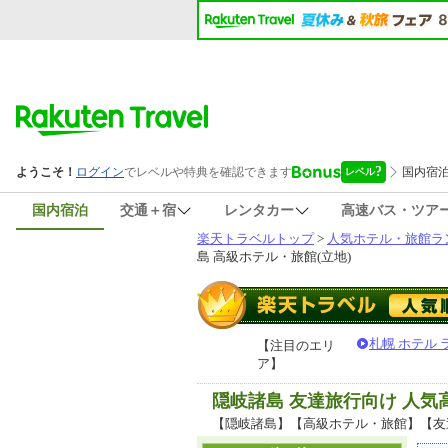
国内宿泊
交通＋宿
レンタカー
高速バス・ツア
楽天トラベルトップ
>
人気ホテル・旅館ラ
島 高級ホテル・旅館(立地)
札幌 ホテル
【注目のエリ
ア】
隠岐諸島 友達旅行向け 人
【隠岐諸島】【高級ホテル・旅館】【友