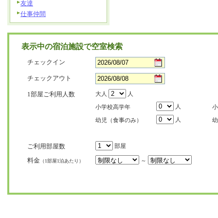
友達
仕事仲間
表示中の宿泊施設で空室検索
チェックイン
チェックアウト
1部屋ご利用人数
大人
人
人
小学校高学年
小
人
幼児（食事のみ）
幼
ご利用部屋数
部屋
料金
～
（1部屋1泊あたり）