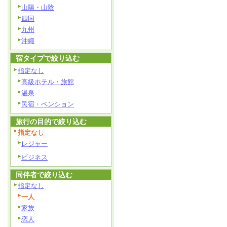
山陽・山陰
四国
九州
沖縄
宿タイプで絞り込む
指定なし
高級ホテル・旅館
温泉
民宿・ペンション
旅行の目的で絞り込む
指定なし
レジャー
ビジネス
同伴者で絞り込む
指定なし
一人
家族
恋人