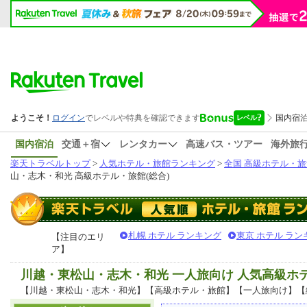
国内宿泊
交通＋宿
レンタカー
高速バス・ツアー
海外旅
楽天トラベルトップ
>
人気ホテル・旅館ランキング
>
全国 高級ホテル・旅
山・志木・和光 高級ホテル・旅館(総合)
札幌 ホテル ランキング
東京 ホテル ラン
【注目のエリ
ア】
川越・東松山・志木・和光 一人旅向け 人気高級ホ
【川越・東松山・志木・和光】【高級ホテル・旅館】【一人旅向け】【