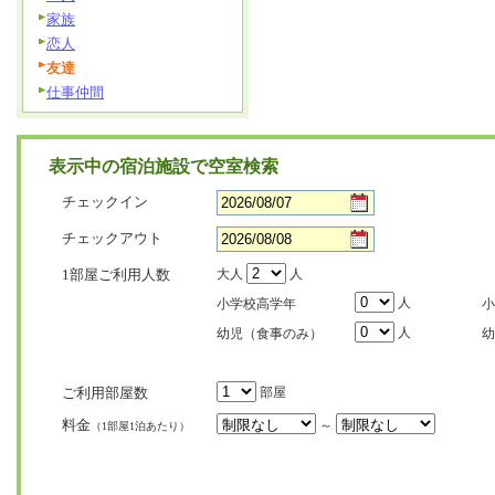
家族
恋人
友達
仕事仲間
表示中の宿泊施設で空室検索
チェックイン
チェックアウト
1部屋ご利用人数
大人
人
人
小学校高学年
小
人
幼児（食事のみ）
幼
ご利用部屋数
部屋
料金
～
（1部屋1泊あたり）