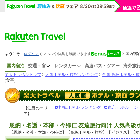
国内宿泊
交通＋宿
レンタカー
高速バス・ツアー
海外旅
楽天トラベルトップ
>
人気ホテル・旅館ランキング
>
全国 高級ホテル・旅
(食事)
札幌 ホテル ランキング
東京 ホテル ラン
【注目のエリ
ア】
恩納・名護・本部・今帰仁 友達旅行向け 人気高
【恩納・名護・本部・今帰仁】【高級ホテル・旅館】【ビジネス】【友