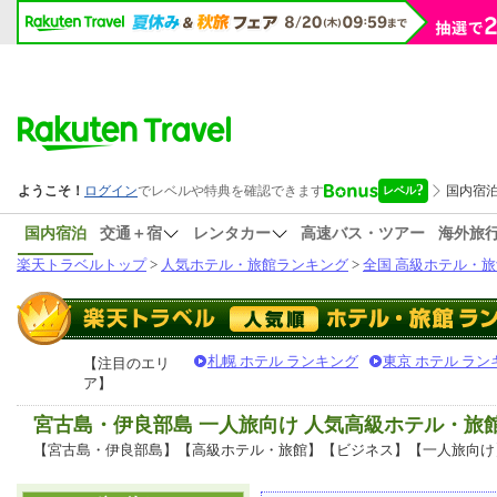
国内宿泊
交通＋宿
レンタカー
高速バス・ツアー
海外旅
楽天トラベルトップ
>
人気ホテル・旅館ランキング
>
全国 高級ホテル・旅
札幌 ホテル ランキング
東京 ホテル ラン
【注目のエリ
ア】
宮古島・伊良部島 一人旅向け 人気高級ホテル・旅
【宮古島・伊良部島】【高級ホテル・旅館】【ビジネス】【一人旅向け