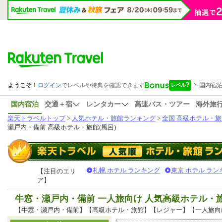
国内宿泊
交通＋宿
レンタカー
高速バス・ツアー
海外旅
楽天トラベルトップ
>
人気ホテル・旅館ランキング
>
全国 高級ホテル・旅
瀬戸内・備前 高級ホテル・旅館(風呂)
札幌 ホテル ランキング
東京 ホテル ラン
【注目のエリ
ア】
牛窓・瀬戸内・備前 一人旅向け 人気高級ホテル・
【牛窓・瀬戸内・備前】【高級ホテル・旅館】【レジャー】【一人旅向