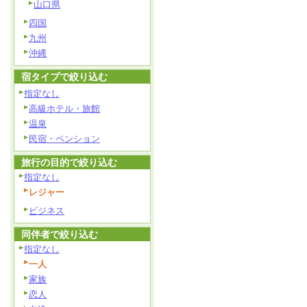
山口県
四国
九州
沖縄
宿タイプで絞り込む
指定なし
高級ホテル・旅館
温泉
民宿・ペンション
旅行の目的で絞り込む
指定なし
レジャー
ビジネス
同伴者で絞り込む
指定なし
一人
家族
恋人