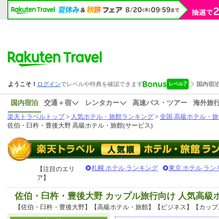
国内宿泊
交通＋宿
レンタカー
高速バス・ツアー
海外旅
楽天トラベルトップ
>
人気ホテル・旅館ランキング
>
全国 高級ホテル・旅
佐伯・臼杵・豊後大野 高級ホテル・旅館(サービス)
札幌 ホテル ランキング
東京 ホテル ラン
【注目のエリ
ア】
佐伯・臼杵・豊後大野 カップル旅行向け 人気高
【佐伯・臼杵・豊後大野】【高級ホテル・旅館】【ビジネス】【カップ