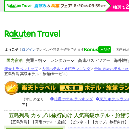
国内宿泊
交通＋宿
レンタカー
高速バス・ツアー
海外旅
楽天トラベルトップ
>
人気ホテル・旅館ランキング
>
全国 高級ホテル・旅
五島列島 高級ホテル・旅館(サービス)
札幌 ホテル ランキング
東京 ホテル ラン
【注目のエリ
ア】
五島列島 カップル旅行向け 人気高級ホテル・旅館
【五島列島】【高級ホテル・旅館】【ビジネス】【カップル旅行向け】