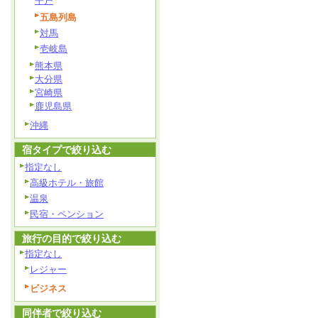
平戸
五島列島
対馬
壱岐島
熊本県
大分県
宮崎県
鹿児島県
沖縄
宿タイプで絞り込む
指定なし
高級ホテル・旅館
温泉
民宿・ペンション
旅行の目的で絞り込む
指定なし
レジャー
ビジネス
同伴者で絞り込む