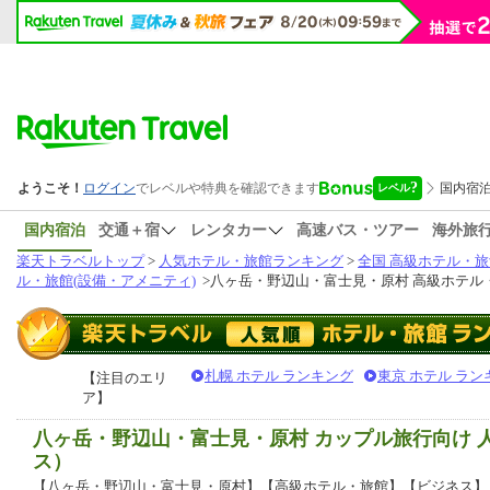
国内宿泊
交通＋宿
レンタカー
高速バス・ツアー
海外旅
楽天トラベルトップ
>
人気ホテル・旅館ランキング
>
全国 高級ホテル・旅
ル・旅館(設備・アメニティ)
>
八ヶ岳・野辺山・富士見・原村 高級ホテル・
札幌 ホテル ランキング
東京 ホテル ラン
【注目のエリ
ア】
八ヶ岳・野辺山・富士見・原村 カップル旅行向け
ス）
【八ヶ岳・野辺山・富士見・原村】【高級ホテル・旅館】【ビジネス】