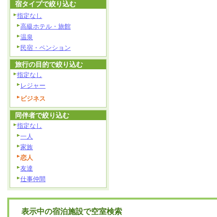
宿タイプで絞り込む
指定なし
高級ホテル・旅館
温泉
民宿・ペンション
旅行の目的で絞り込む
指定なし
レジャー
ビジネス
同伴者で絞り込む
指定なし
一人
家族
恋人
友達
仕事仲間
表示中の宿泊施設で空室検索