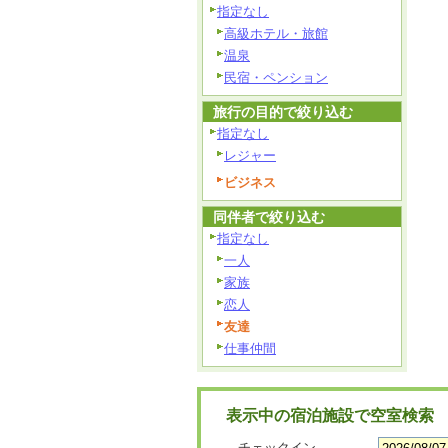
指定なし
高級ホテル・旅館
温泉
民宿・ペンション
旅行の目的で絞り込む
指定なし
レジャー
ビジネス
同伴者で絞り込む
指定なし
一人
家族
恋人
友達
仕事仲間
表示中の宿泊施設で空室検索
チェックイン