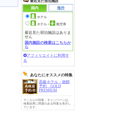
最近見た宿泊施設
国内
海外
ホテル
ホテル
+
航空券
最近見た宿泊施設はありま
せん
国内施設の検索はこちらか
ら
アフィリエイトに利用す
る
あなたにオススメの特集
高級ホテル・旅館
予約 GOLD
PREMIUM
※こちらの特集・キャンペーンは、
検索結果に関連のある特集を表示し
ています。