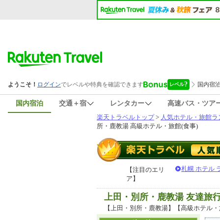
国内宿泊
交通＋宿
レンタカー
高速バス・ツア
楽天トラベルトップ
>
人気ホテル・旅館ラ
所・鹿教湯 高級ホテル・旅館(食事)
札幌 ホテル
【注目のエリ
ア】
上田・別所・鹿教湯 友達旅
【上田・別所・鹿教湯】【高級ホテル・