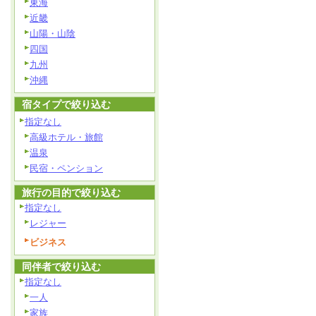
東海
近畿
山陽・山陰
四国
九州
沖縄
宿タイプで絞り込む
指定なし
高級ホテル・旅館
温泉
民宿・ペンション
旅行の目的で絞り込む
指定なし
レジャー
ビジネス
同伴者で絞り込む
指定なし
一人
家族