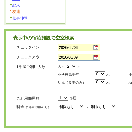
恋人
友達
仕事仲間
表示中の宿泊施設で空室検索
チェックイン
チェックアウト
1部屋ご利用人数
大人
人
人
小学校高学年
小
人
幼児（食事のみ）
幼
ご利用部屋数
部屋
料金
～
（1部屋1泊あたり）