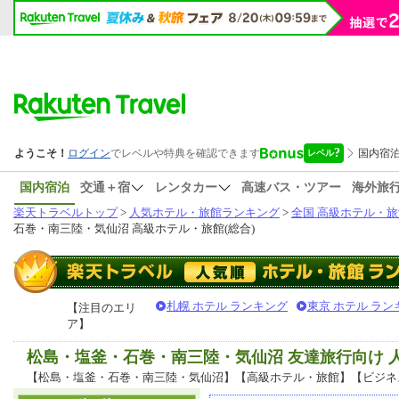
国内宿泊
交通＋宿
レンタカー
高速バス・ツアー
海外旅
楽天トラベルトップ
>
人気ホテル・旅館ランキング
>
全国 高級ホテル・旅
石巻・南三陸・気仙沼 高級ホテル・旅館(総合)
札幌 ホテル ランキング
東京 ホテル ラン
【注目のエリ
ア】
松島・塩釜・石巻・南三陸・気仙沼 友達旅行向け
【松島・塩釜・石巻・南三陸・気仙沼】【高級ホテル・旅館】【ビジネ