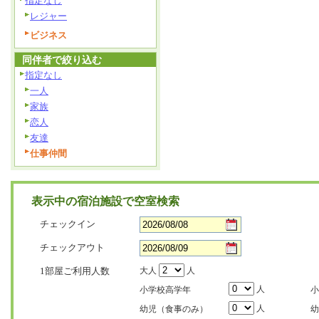
指定なし
レジャー
ビジネス
同伴者で絞り込む
指定なし
一人
家族
恋人
友達
仕事仲間
表示中の宿泊施設で空室検索
チェックイン
チェックアウト
1部屋ご利用人数
大人
人
人
小学校高学年
小
人
幼児（食事のみ）
幼