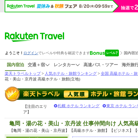
国内宿泊
交通＋宿
レンタカー
高速バス・ツアー
海外旅
楽天トラベルトップ
>
人気ホテル・旅館ランキング
>
全国 高級ホテル・旅
花・美山・京丹波 高級ホテル・旅館(立地)
札幌 ホテル ランキング
東京 ホテル ラン
【注目のエリ
ア】
亀岡・湯の花・美山・京丹波 仕事仲間向け 人気
【亀岡・湯の花・美山・京丹波】【高級ホテル・旅館】【ビジネス】【