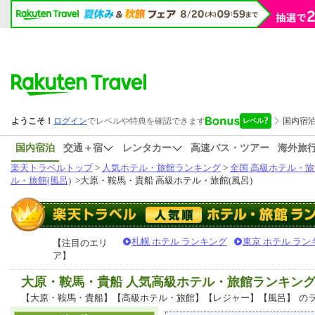
国内宿泊
交通＋宿
レンタカー
高速バス・ツアー
海外旅
楽天トラベルトップ
>
人気ホテル・旅館ランキング
>
全国 高級ホテル・旅
ル・旅館(風呂)
>
大原・鞍馬・貴船 高級ホテル・旅館(風呂)
札幌 ホテル ランキング
東京 ホテル ラン
【注目のエリ
ア】
大原・鞍馬・貴船 人気高級ホテル・旅館ランキン
【大原・鞍馬・貴船】【高級ホテル・旅館】【レジャー】【風呂】
の