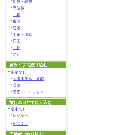
伊豆・箱根
甲信越
北陸
東海
近畿
山陽・山陰
四国
九州
沖縄
宿タイプで絞り込む
指定なし
高級ホテル・旅館
温泉
民宿・ペンション
旅行の目的で絞り込む
指定なし
レジャー
ビジネス
同伴者で絞り込む