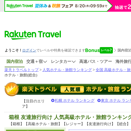
国内宿泊
交通＋宿
レンタカー
高速バス・ツアー
海外旅
楽天トラベルトップ
>
人気ホテル・旅館ランキング
>
全国 高級ホテル・旅
ホテル・旅館(総合)
札幌 ホテル ランキング
東京 ホテル ラン
【注目のエリ
ア】
箱根 友達旅行向け 人気高級ホテル・旅館ランキン
【箱根】【高級ホテル・旅館】【レジャー】【友達旅行向け】【総合】