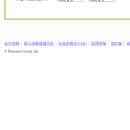
会社情報
個人情報保護方針
社会的責任[CSR]
採用情報
規約集
© Rakuten Group, Inc.