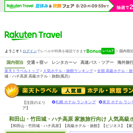
国内宿泊
交通＋宿
レンタカー
高速バス・ツアー
海外旅
楽天トラベルトップ
>
人気ホテル・旅館ランキング
>
全国 高級ホテル・旅
城・ハチ高原 高級ホテル・旅館(風呂)
札幌 ホテル ランキング
東京 ホテル ラン
【注目のエリ
ア】
和田山・竹田城・ハチ高原 家族旅行向け 人気高
【和田山・竹田城・ハチ高原】【高級ホテル・旅館】【ビジネス】【家