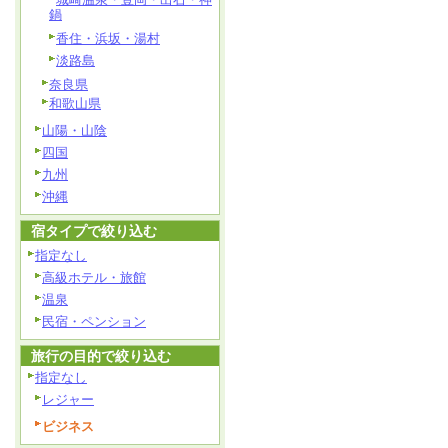
鍋
香住・浜坂・湯村
淡路島
奈良県
和歌山県
山陽・山陰
四国
九州
沖縄
宿タイプで絞り込む
指定なし
高級ホテル・旅館
温泉
民宿・ペンション
旅行の目的で絞り込む
指定なし
レジャー
ビジネス