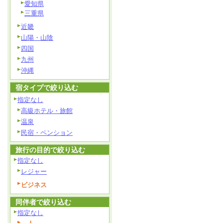
愛知県
三重県
近畿
山陽・山陰
四国
九州
沖縄
宿タイプで絞り込む
指定なし
高級ホテル・旅館
温泉
民宿・ペンション
旅行の目的で絞り込む
指定なし
レジャー
ビジネス
同伴者で絞り込む
指定なし