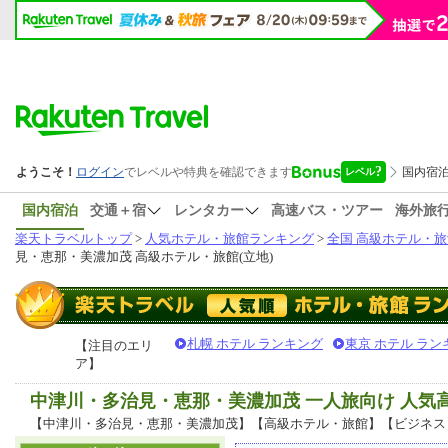
国内宿泊
交通＋宿
レンタカー
高速バス・ツアー
海外旅
楽天トラベルトップ
>
人気ホテル・旅館ランキング
>
全国 高級ホテル・旅
見・恵那・美濃加茂 高級ホテル・旅館(立地)
札幌 ホテル ランキング
東京 ホテル ラン
【注目のエリ
ア】
中津川・多治見・恵那・美濃加茂 一人旅向け 人
【中津川・多治見・恵那・美濃加茂】【高級ホテル・旅館】【ビジネス