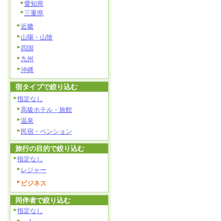
愛知県
三重県
近畿
山陽・山陰
四国
九州
沖縄
宿タイプで絞り込む
指定なし
高級ホテル・旅館
温泉
民宿・ペンション
旅行の目的で絞り込む
指定なし
レジャー
ビジネス
同伴者で絞り込む
指定なし