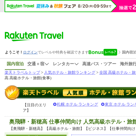
国内宿泊
交通＋宿
レンタカー
高速バス・ツアー
海外旅
楽天トラベルトップ
>
人気ホテル・旅館ランキング
>
全国 高級ホテル・旅
高 高級ホテル・旅館(食事)
札幌 ホテル ランキング
東京 ホテル ラン
【注目のエリ
ア】
奥飛騨・新穂高 仕事仲間向け 人気高級ホテル・旅
【奥飛騨・新穂高】【高級ホテル・旅館】【ビジネス】【仕事仲間向け