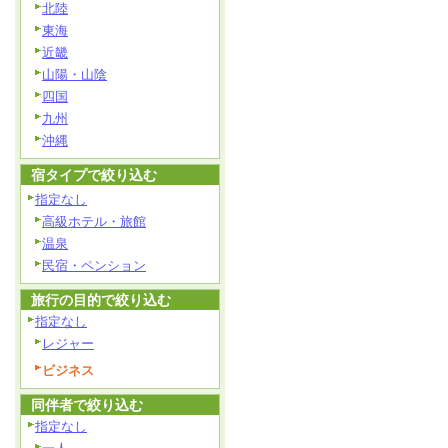
北陸
東海
近畿
山陽・山陰
四国
九州
沖縄
宿タイプで絞り込む
指定なし
高級ホテル・旅館
温泉
民宿・ペンション
旅行の目的で絞り込む
指定なし
レジャー
ビジネス
同伴者で絞り込む
指定なし