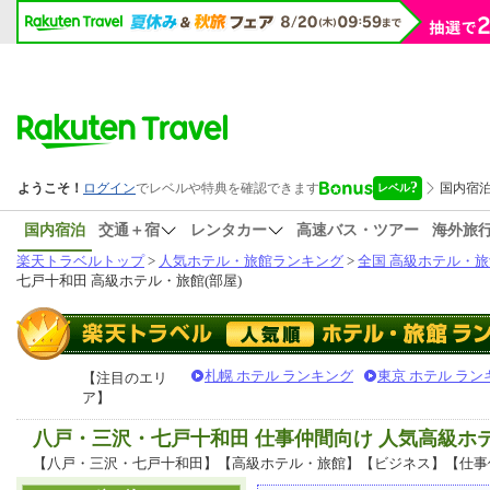
国内宿泊
交通＋宿
レンタカー
高速バス・ツアー
海外旅
楽天トラベルトップ
>
人気ホテル・旅館ランキング
>
全国 高級ホテル・旅
七戸十和田 高級ホテル・旅館(部屋)
札幌 ホテル ランキング
東京 ホテル ラン
【注目のエリ
ア】
八戸・三沢・七戸十和田 仕事仲間向け 人気高級ホ
【八戸・三沢・七戸十和田】【高級ホテル・旅館】【ビジネス】【仕事