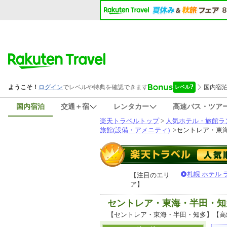
国内宿泊
交通＋宿
レンタカー
高速バス・ツア
楽天トラベルトップ
>
人気ホテル・旅館ラ
旅館(設備・アメニティ)
>
セントレア・東海
札幌 ホテル
【注目のエリ
ア】
セントレア・東海・半田・知
【セントレア・東海・半田・知多】【高