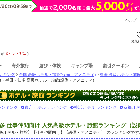
ヘルプ
お気
ー
海外旅行
遊び・体験
キャンプ場
割引クーポン
ンキング
>
全国 高級ホテル・旅館(設備・アメニティ)
>
東海 高級ホテル・旅館
・半田・知多 高級ホテル・旅館(設備・アメニティ)
 ランキング
東京 ホテル ランキング
横浜 ホテル ランキング
京都 ホ
多 仕事仲間向け 人気高級ホテル・旅館ランキング（設
級ホテル・旅館】【仕事仲間向け】【設備・アメニティ】
のランキングです