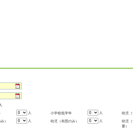
人
人
人
年
小学校低学年
幼児（
人
人
のみ）
幼児（布団のみ）
幼児（
要）