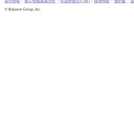
会社情報
個人情報保護方針
社会的責任[CSR]
採用情報
規約集
© Rakuten Group, Inc.