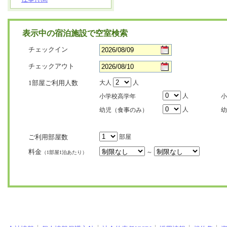
表示中の宿泊施設で空室検索
チェックイン
チェックアウト
1部屋ご利用人数
大人
人
人
小学校高学年
小
人
幼児（食事のみ）
幼
ご利用部屋数
部屋
料金
～
（1部屋1泊あたり）