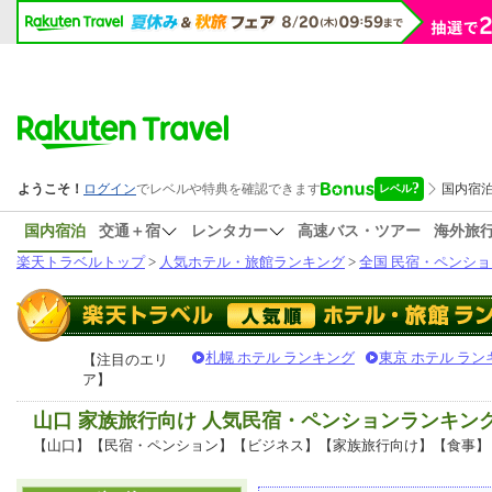
国内宿泊
交通＋宿
レンタカー
高速バス・ツアー
海外旅
楽天トラベルトップ
>
人気ホテル・旅館ランキング
>
全国 民宿・ペンショ
札幌 ホテル ランキング
東京 ホテル ラン
【注目のエリ
ア】
山口 家族旅行向け 人気民宿・ペンションランキン
【山口】【民宿・ペンション】【ビジネス】【家族旅行向け】【食事】