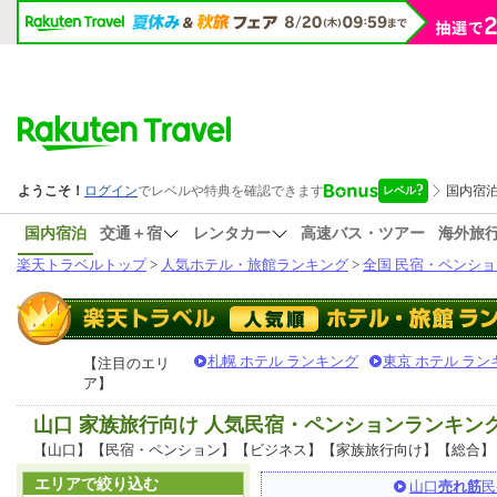
国内宿泊
交通＋宿
レンタカー
高速バス・ツアー
海外旅
楽天トラベルトップ
>
人気ホテル・旅館ランキング
>
全国 民宿・ペンショ
札幌 ホテル ランキング
東京 ホテル ラン
【注目のエリ
ア】
山口 家族旅行向け 人気民宿・ペンションランキン
【山口】【民宿・ペンション】【ビジネス】【家族旅行向け】【総合】
エリアで絞り込む
山口
売れ筋
民