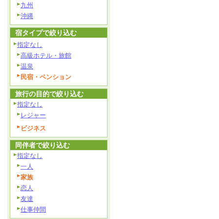
九州
沖縄
宿タイプで絞り込む
指定なし
高級ホテル・旅館
温泉
民宿・ペンション
旅行の目的で絞り込む
指定なし
レジャー
ビジネス
同伴者で絞り込む
指定なし
一人
家族
恋人
友達
仕事仲間