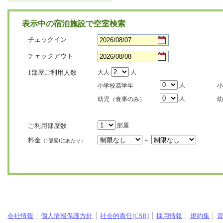
表示中の宿泊施設で空室検索
チェックイン
チェックアウト
1部屋ご利用人数
大人
人
人
小学校高学年
小
人
幼児（食事のみ）
幼
ご利用部屋数
部屋
料金
～
（1部屋1泊あたり）
会社情報
個人情報保護方針
社会的責任[CSR]
採用情報
規約集