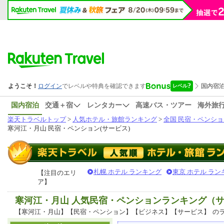
国内宿泊
交通＋宿
レンタカー
高速バス・ツアー
海外旅
楽天トラベルトップ
>
人気ホテル・旅館ランキング
>
全国 民宿・ペンショ
寒河江・月山 民宿・ペンション(サービス)
札幌 ホテル ランキング
東京 ホテル ラン
【注目のエリ
ア】
寒河江・月山 人気民宿・ペンションランキング（
【寒河江・月山】【民宿・ペンション】【ビジネス】【サービス】
の