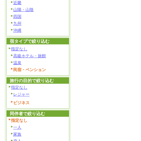
近畿
山陽・山陰
四国
九州
沖縄
宿タイプで絞り込む
指定なし
高級ホテル・旅館
温泉
民宿・ペンション
旅行の目的で絞り込む
指定なし
レジャー
ビジネス
同伴者で絞り込む
指定なし
一人
家族