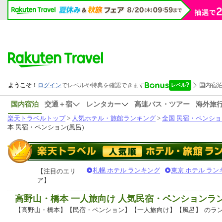
国内宿泊
交通＋宿
レンタカー
高速バス・ツアー
海外旅
楽天トラベルトップ
>
人気ホテル・旅館ランキング
>
全国 民宿・ペンショ
本 民宿・ペンション(風呂)
札幌 ホテル ランキング
東京 ホテル ラン
【注目のエリ
ア】
高野山・橋本 一人旅向け 人気民宿・ペンションラ
【高野山・橋本】【民宿・ペンション】【一人旅向け】【風呂】
のラ