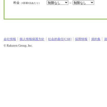
料金
～
（1部屋1泊あたり）
会社情報
個人情報保護方針
社会的責任[CSR]
採用情報
規約集
© Rakuten Group, Inc.