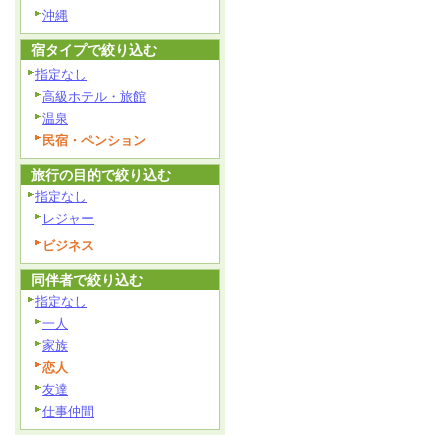
沖縄
宿タイプで絞り込む
指定なし
高級ホテル・旅館
温泉
民宿・ペンション
旅行の目的で絞り込む
指定なし
レジャー
ビジネス
同伴者で絞り込む
指定なし
一人
家族
恋人
友達
仕事仲間