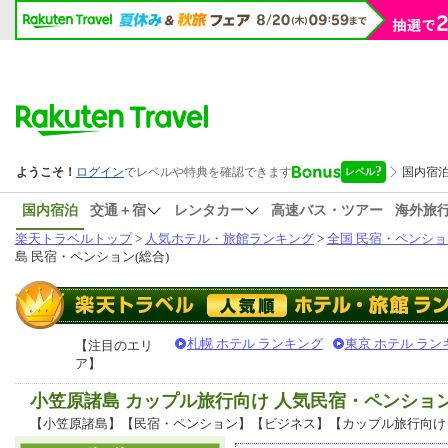
国内宿泊
交通＋宿
レンタカー
高速バス・ツアー
海外旅
楽天トラベルトップ
>
人気ホテル・旅館ランキング
>
全国 民宿・ペンショ
島 民宿・ペンション(総合)
札幌 ホテル ランキング
東京 ホテル ラン
【注目のエリ
ア】
小笠原諸島 カップル旅行向け 人気民宿・ペンショ
【小笠原諸島】【民宿・ペンション】【ビジネス】【カップル旅行向け