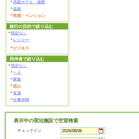
高級ホテル・旅館
温泉
民宿・ペンション
旅行の目的で絞り込む
指定なし
レジャー
ビジネス
同伴者で絞り込む
指定なし
一人
家族
恋人
友達
仕事仲間
表示中の宿泊施設で空室検索
チェックイン