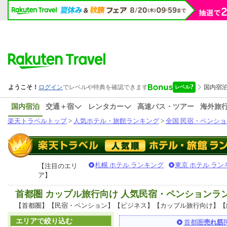
国内宿泊
交通＋宿
レンタカー
高速バス・ツアー
海外旅
楽天トラベルトップ
>
人気ホテル・旅館ランキング
>
全国 民宿・ペンショ
札幌 ホテル ランキング
東京 ホテル ラン
【注目のエリ
ア】
首都圏 カップル旅行向け 人気民宿・ペンションラ
【首都圏】【民宿・ペンション】【ビジネス】【カップル旅行向け】【
エリアで絞り込む
首都圏
売れ筋