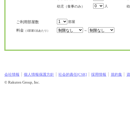
人
幼児（食事のみ）
幼
ご利用部屋数
部屋
料金
～
（1部屋1泊あたり）
会社情報
個人情報保護方針
社会的責任[CSR]
採用情報
規約集
© Rakuten Group, Inc.