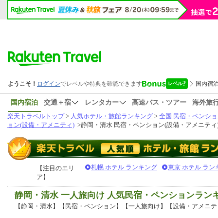
国内宿泊
交通＋宿
レンタカー
高速バス・ツアー
海外旅
楽天トラベルトップ
>
人気ホテル・旅館ランキング
>
全国 民宿・ペンショ
ョン(設備・アメニティ)
>
静岡・清水 民宿・ペンション(設備・アメニティ
札幌 ホテル ランキング
東京 ホテル ラン
【注目のエリ
ア】
静岡・清水 一人旅向け 人気民宿・ペンションラン
【静岡・清水】【民宿・ペンション】【一人旅向け】【設備・アメニテ