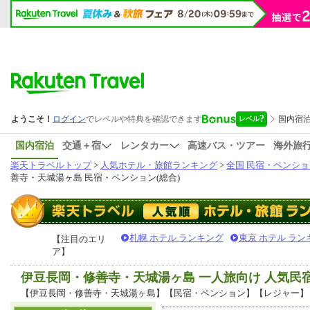
国内宿泊
交通＋宿
レンタカー
高速バス・ツアー
海外旅
楽天トラベルトップ
>
人気ホテル・旅館ランキング
>
全国 民宿・ペンショ
善寺・天城湯ヶ島 民宿・ペンション(総合)
札幌 ホテル ランキング
東京 ホテル ラン
【注目のエリ
ア】
伊豆長岡・修善寺・天城湯ヶ島 一人旅向け 人気
【伊豆長岡・修善寺・天城湯ヶ島】【民宿・ペンション】【レジャー】