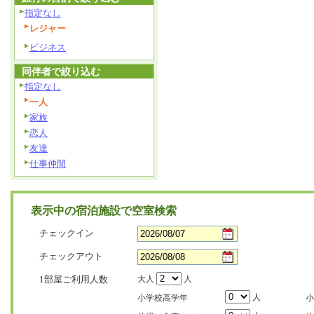
指定なし
レジャー
ビジネス
同伴者で絞り込む
指定なし
一人
家族
恋人
友達
仕事仲間
表示中の宿泊施設で空室検索
チェックイン
チェックアウト
1部屋ご利用人数
大人
人
人
小学校高学年
小