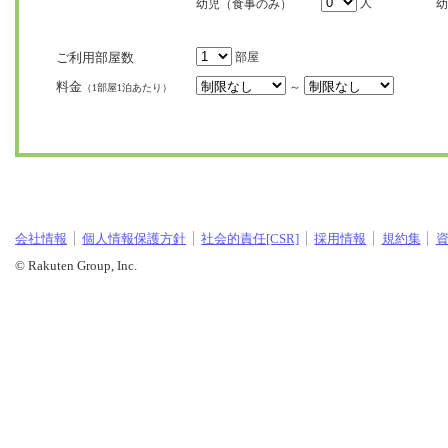
人
幼児（食事のみ）
幼
ご利用部屋数
部屋
料金
～
（1部屋1泊あたり）
会社情報
個人情報保護方針
社会的責任[CSR]
採用情報
規約集
© Rakuten Group, Inc.