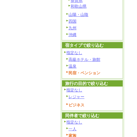
奈良県
和歌山県
山陽・山陰
四国
九州
沖縄
宿タイプで絞り込む
指定なし
高級ホテル・旅館
温泉
民宿・ペンション
旅行の目的で絞り込む
指定なし
レジャー
ビジネス
同伴者で絞り込む
指定なし
一人
家族