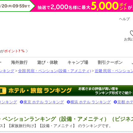
ヘルプ
お気
ー
海外旅行
遊び・体験
キャンプ場
割引クーポン
ンキング
>
全国 民宿・ペンション(設備・アメニティ)
>
近畿 民宿・ペンション
 ランキング
東京 ホテル ランキング
横浜 ホテル ランキング
京都 ホ
宿・ペンションランキング（設備・アメニティ）（ビジネ
ス】【家族旅行向け】【設備・アメニティ】
のランキングです。