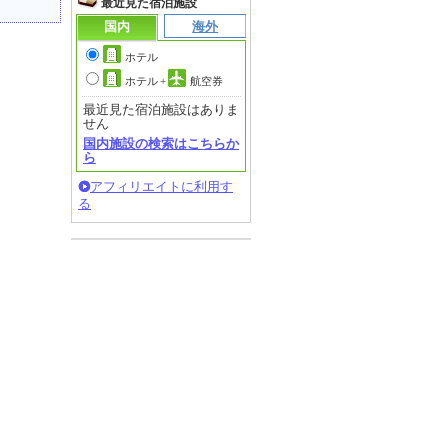
最近見た宿泊施設
国内
海外
ホテル
ホテル
+
航空券
最近見た宿泊施設はありま
せん
国内施設の検索はこちらか
ら
アフィリエイトに利用す
る