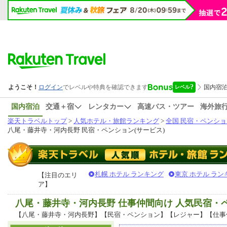
国内宿泊
交通＋宿
レンタカー
高速バス・ツアー
海外旅
楽天トラベルトップ
>
人気ホテル・旅館ランキング
>
全国 民宿・ペンショ
八尾・藤井寺・河内長野 民宿・ペンション(サービス)
札幌 ホテル ランキング
東京 ホテル ラン
【注目のエリ
ア】
八尾・藤井寺・河内長野 仕事仲間向け 人気民宿
【八尾・藤井寺・河内長野】【民宿・ペンション】【レジャー】【仕事