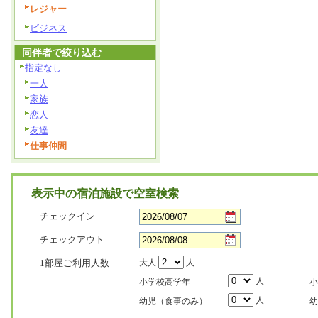
レジャー
ビジネス
同伴者で絞り込む
指定なし
一人
家族
恋人
友達
仕事仲間
表示中の宿泊施設で空室検索
チェックイン
チェックアウト
1部屋ご利用人数
大人
人
人
小学校高学年
小
人
幼児（食事のみ）
幼