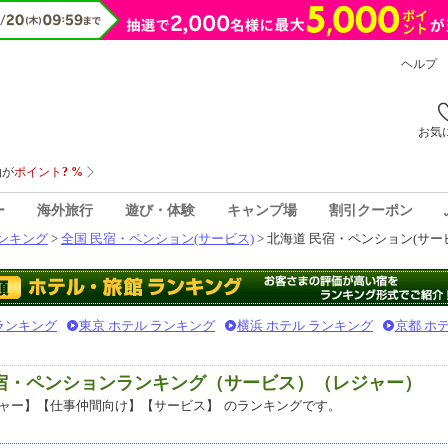
ヘルプ
お気
ー
海外旅行
遊び・体験
キャンプ場
割引クーポン
ンキング
>
全国 民宿・ペンション(サービス)
> 北海道 民宿・ペンション(サー
 ランキング
東京 ホテル ランキング
横浜 ホテル ランキング
京都 ホ
民宿・ペンションランキング（サービス）（レジャー）
ャー】【仕事仲間向け】【サービス】
のランキングです。