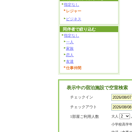
指定なし
レジャー
ビジネス
同伴者で絞り込む
指定なし
一人
家族
恋人
友達
仕事仲間
表示中の宿泊施設で空室検索
チェックイン
チェックアウト
1部屋ご利用人数
大人
小学校高学