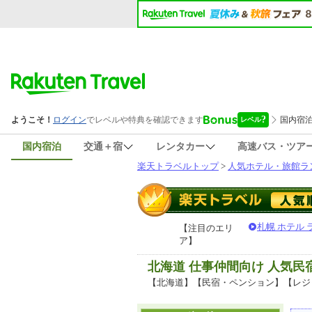
国内宿泊
交通＋宿
レンタカー
高速バス・ツア
楽天トラベルトップ
>
人気ホテル・旅館ラ
札幌 ホテル
【注目のエリ
ア】
北海道 仕事仲間向け 人気
【北海道】【民宿・ペンション】【レジ