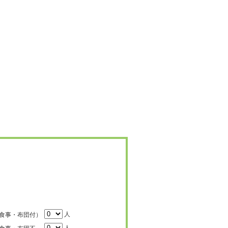
人
食事・布団付）