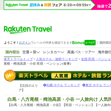
国内宿泊
交通＋宿
レンタカー
高速バス・ツアー
海外旅
楽天トラベルトップ
>
人気ホテル・旅館ランキング
>
全国 民宿・ペンショ
尾根・栂池高原・小谷 民宿・ペンション(食事)
札幌 ホテル ランキング
東京 ホテル ラン
【注目のエリ
ア】
白馬・八方尾根・栂池高原・小谷 一人旅向け 人気
【白馬・八方尾根・栂池高原・小谷】【民宿・ペンション】【一人旅向