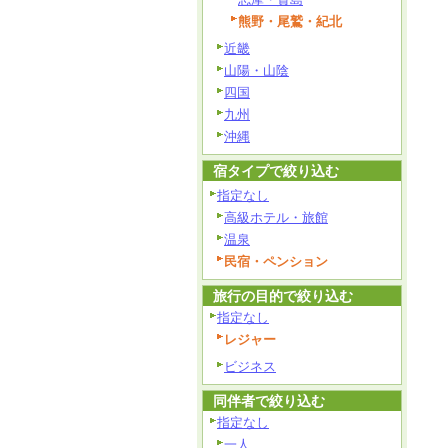
熊野・尾鷲・紀北
近畿
山陽・山陰
四国
九州
沖縄
宿タイプで絞り込む
指定なし
高級ホテル・旅館
温泉
民宿・ペンション
旅行の目的で絞り込む
指定なし
レジャー
ビジネス
同伴者で絞り込む
指定なし
一人