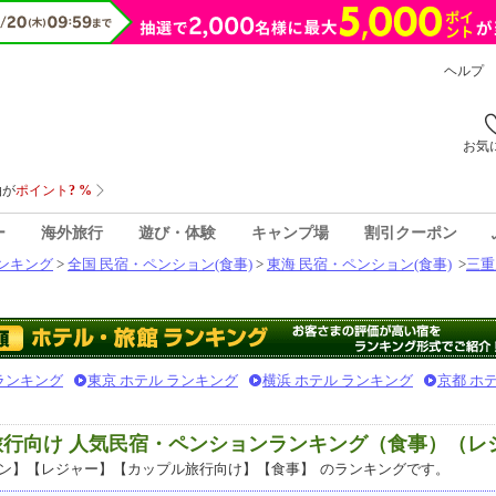
ヘルプ
お気
ー
海外旅行
遊び・体験
キャンプ場
割引クーポン
ンキング
>
全国 民宿・ペンション(食事)
>
東海 民宿・ペンション(食事)
>
三重
 ランキング
東京 ホテル ランキング
横浜 ホテル ランキング
京都 ホ
旅行向け 人気民宿・ペンションランキング（食事）（レ
ン】【レジャー】【カップル旅行向け】【食事】
のランキングです。