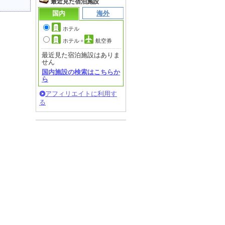
最近見た宿泊施設
国内
海外
ホテル
ホテル
+
航空券
最近見た宿泊施設はありま
せん
国内施設の検索はこちらか
ら
アフィリエイトに利用す
る