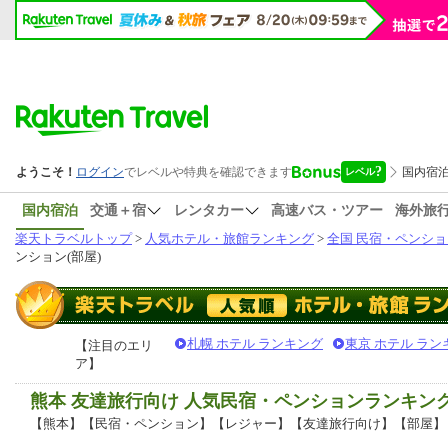
国内宿泊
交通＋宿
レンタカー
高速バス・ツアー
海外旅
楽天トラベルトップ
>
人気ホテル・旅館ランキング
>
全国 民宿・ペンショ
ンション(部屋)
札幌 ホテル ランキング
東京 ホテル ラン
【注目のエリ
ア】
熊本 友達旅行向け 人気民宿・ペンションランキン
【熊本】【民宿・ペンション】【レジャー】【友達旅行向け】【部屋】