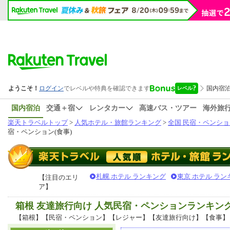
国内宿泊
交通＋宿
レンタカー
高速バス・ツアー
海外旅
楽天トラベルトップ
>
人気ホテル・旅館ランキング
>
全国 民宿・ペンショ
宿・ペンション(食事)
札幌 ホテル ランキング
東京 ホテル ラン
【注目のエリ
ア】
箱根 友達旅行向け 人気民宿・ペンションランキン
【箱根】【民宿・ペンション】【レジャー】【友達旅行向け】【食事】