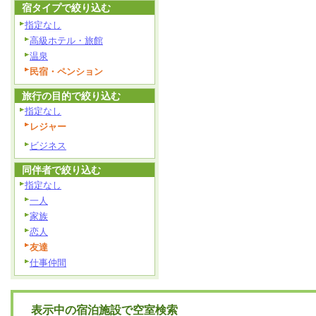
宿タイプで絞り込む
指定なし
高級ホテル・旅館
温泉
民宿・ペンション
旅行の目的で絞り込む
指定なし
レジャー
ビジネス
同伴者で絞り込む
指定なし
一人
家族
恋人
友達
仕事仲間
表示中の宿泊施設で空室検索