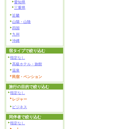
愛知県
三重県
近畿
山陽・山陰
四国
九州
沖縄
宿タイプで絞り込む
指定なし
高級ホテル・旅館
温泉
民宿・ペンション
旅行の目的で絞り込む
指定なし
レジャー
ビジネス
同伴者で絞り込む
指定なし