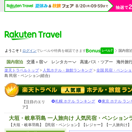
国内宿泊
交通＋宿
レンタカー
高速バス・ツアー
海外旅
楽天トラベルトップ
>
人気ホテル・旅館ランキング
>
全国 民宿・ペンショ
島 民宿・ペンション(総合)
札幌 ホテル ランキング
東京 ホテル ラン
【注目のエリ
ア】
大垣・岐阜羽島 一人旅向け 人気民宿・ペンション
【大垣・岐阜羽島】【民宿・ペンション】【レジャー】【一人旅向け】