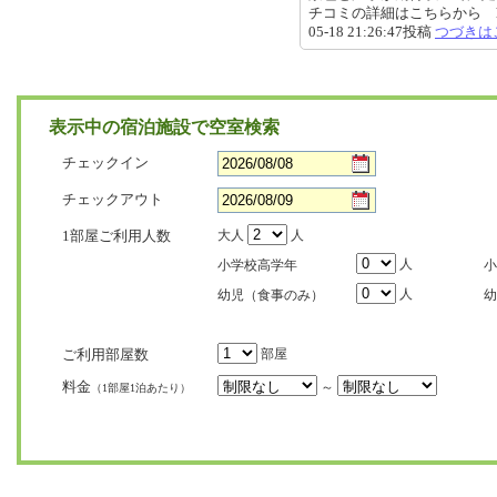
チコミの詳細はこちらから https://re
05-18 21:26:47投稿
つづきは
表示中の宿泊施設で空室検索
チェックイン
チェックアウト
1部屋ご利用人数
大人
人
人
小学校高学年
小
人
幼児（食事のみ）
幼
ご利用部屋数
部屋
料金
～
（1部屋1泊あたり）