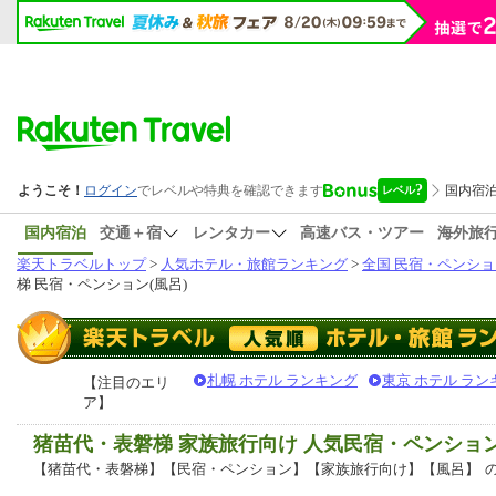
国内宿泊
交通＋宿
レンタカー
高速バス・ツアー
海外旅
楽天トラベルトップ
>
人気ホテル・旅館ランキング
>
全国 民宿・ペンショ
梯 民宿・ペンション(風呂)
札幌 ホテル ランキング
東京 ホテル ラン
【注目のエリ
ア】
猪苗代・表磐梯 家族旅行向け 人気民宿・ペンショ
【猪苗代・表磐梯】【民宿・ペンション】【家族旅行向け】【風呂】