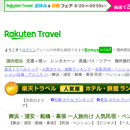
国内宿泊
交通＋宿
レンタカー
高速バス・ツアー
海外旅
楽天トラベルトップ
>
人気ホテル・旅館ランキング
>
全国 民宿・ペンショ
ション(設備・アメニティ)
>
舞浜・浦安・船橋・幕張 民宿・ペンション(設
札幌 ホテル ランキング
東京 ホテル ラン
【注目のエリ
ア】
舞浜・浦安・船橋・幕張 一人旅向け 人気民宿・
【舞浜・浦安・船橋・幕張】【民宿・ペンション】【ビジネス】【一人