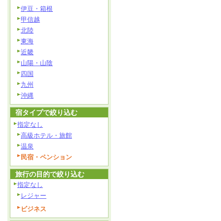
伊豆・箱根
甲信越
北陸
東海
近畿
山陽・山陰
四国
九州
沖縄
宿タイプで絞り込む
指定なし
高級ホテル・旅館
温泉
民宿・ペンション
旅行の目的で絞り込む
指定なし
レジャー
ビジネス