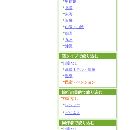
甲信越
北陸
東海
近畿
山陽・山陰
四国
九州
沖縄
宿タイプで絞り込む
指定なし
高級ホテル・旅館
温泉
民宿・ペンション
旅行の目的で絞り込む
指定なし
レジャー
ビジネス
同伴者で絞り込む
指定なし