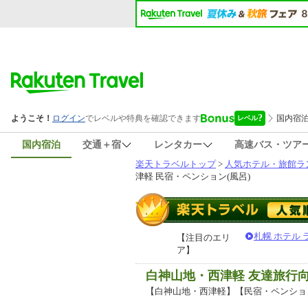
国内宿泊
交通＋宿
レンタカー
高速バス・ツア
楽天トラベルトップ
>
人気ホテル・旅館ラ
津軽 民宿・ペンション(風呂)
札幌 ホテル
【注目のエリ
ア】
白神山地・西津軽 友達旅行
【白神山地・西津軽】【民宿・ペンショ