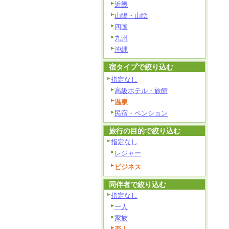
近畿
山陽・山陰
四国
九州
沖縄
宿タイプで絞り込む
指定なし
高級ホテル・旅館
温泉
民宿・ペンション
旅行の目的で絞り込む
指定なし
レジャー
ビジネス
同伴者で絞り込む
指定なし
一人
家族