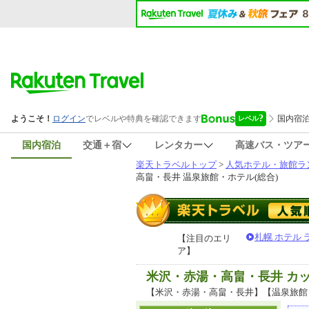
国内宿泊
交通＋宿
レンタカー
高速バス・ツア
楽天トラベルトップ
>
人気ホテル・旅館ラ
高畠・長井 温泉旅館・ホテル(総合)
札幌 ホテル
【注目のエリ
ア】
米沢・赤湯・高畠・長井 カ
【米沢・赤湯・高畠・長井】【温泉旅館