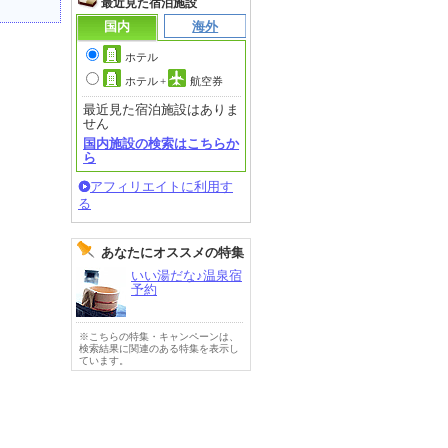
最近見た宿泊施設
国内
海外
ホテル
ホテル
+
航空券
最近見た宿泊施設はありま
せん
国内施設の検索はこちらか
ら
アフィリエイトに利用す
る
あなたにオススメの特集
いい湯だな♪温泉宿
予約
※こちらの特集・キャンペーンは、
検索結果に関連のある特集を表示し
ています。