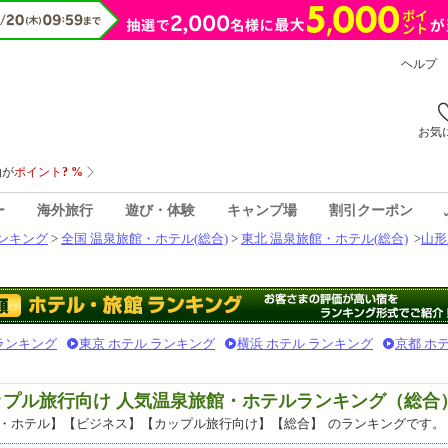
ヘルプ
お気
ー
海外旅行
遊び・体験
キャンプ場
割引クーポン
ンキング
>
全国 温泉旅館・ホテル(総合)
>
東北 温泉旅館・ホテル(総合)
>
山形
 ランキング
東京 ホテル ランキング
横浜 ホテル ランキング
京都 ホ
ップル旅行向け 人気温泉旅館・ホテルランキング（総合
・ホテル】【ビジネス】【カップル旅行向け】【総合】
のランキングです。