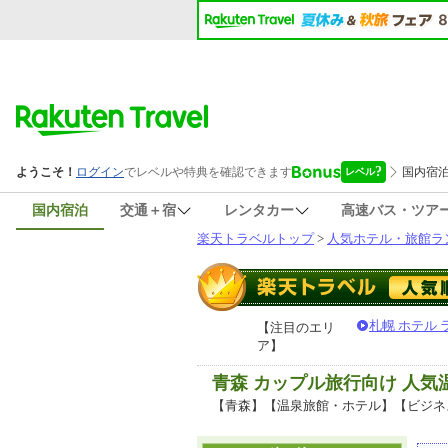
国内宿泊
交通＋宿
レンタカー
高速バス・ツア
楽天トラベルトップ
>
人気ホテル・旅館ラ
札幌 ホテル
【注目のエリ
ア】
青森 カップル旅行向け 人
【青森】【温泉旅館・ホテル】【ビジネ