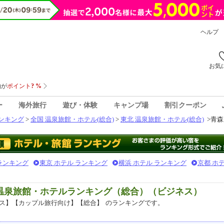
ヘルプ
お気
ー
海外旅行
遊び・体験
キャンプ場
割引クーポン
ンキング
>
全国 温泉旅館・ホテル(総合)
>
東北 温泉旅館・ホテル(総合)
>
青森
 ランキング
東京 ホテル ランキング
横浜 ホテル ランキング
京都 ホ
気温泉旅館・ホテルランキング（総合）（ビジネス）
ス】【カップル旅行向け】【総合】
のランキングです。