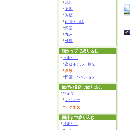
北陸
東海
近畿
山陽・山陰
四国
九州
沖縄
宿タイプで絞り込む
指定なし
高級ホテル・旅館
温泉
民宿・ペンション
旅行の目的で絞り込む
指定なし
レジャー
ビジネス
同伴者で絞り込む
指定なし