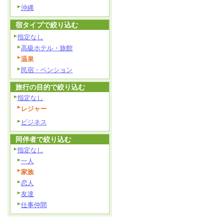
沖縄
宿タイプで絞り込む
指定なし
高級ホテル・旅館
温泉
民宿・ペンション
旅行の目的で絞り込む
指定なし
レジャー
ビジネス
同伴者で絞り込む
指定なし
一人
家族
恋人
友達
仕事仲間