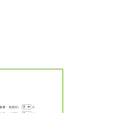
人
食事・布団付）