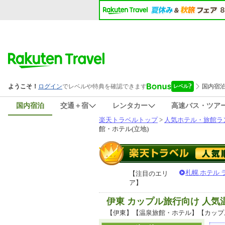
国内宿泊
交通＋宿
レンタカー
高速バス・ツア
楽天トラベルトップ
>
人気ホテル・旅館ラ
館・ホテル(立地)
札幌 ホテル
【注目のエリ
ア】
伊東 カップル旅行向け 人
【伊東】【温泉旅館・ホテル】【カップ