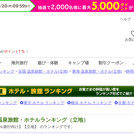
ヘルプ
お気
ー
海外旅行
遊び・体験
キャンプ場
割引クーポン
ンキング
>
全国 温泉旅館・ホテル(立地)
>
東海 温泉旅館・ホテル(立地)
>
静岡
 ランキング
東京 ホテル ランキング
横浜 ホテル ランキング
京都 ホ
気温泉旅館・ホテルランキング（立地）
ル旅行向け】【立地】
のランキングです。