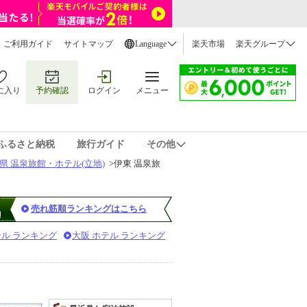
ご利用ガイド
サイトマップ
Language
楽天市場
楽天グループ
に入り
予約確認
ログイン
メニュー
ふるさと納税
旅行ガイド
その他
県 温泉旅館・ホテル(立地)
>
伊東 温泉旅
売れ筋順ランキングはこちら
テル ランキング
大阪 ホテル ランキング