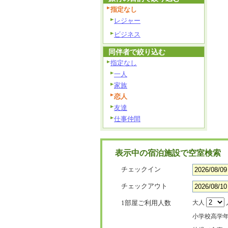
指定なし
レジャー
ビジネス
同伴者で絞り込む
指定なし
一人
家族
恋人
友達
仕事仲間
表示中の宿泊施設で空室検索
チェックイン
チェックアウト
1部屋ご利用人数
大人
小学校高学