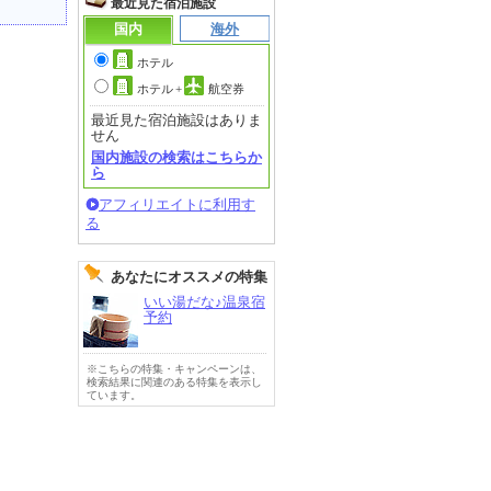
最近見た宿泊施設
国内
海外
ホテル
ホテル
+
航空券
最近見た宿泊施設はありま
せん
国内施設の検索はこちらか
ら
アフィリエイトに利用す
る
あなたにオススメの特集
いい湯だな♪温泉宿
予約
※こちらの特集・キャンペーンは、
検索結果に関連のある特集を表示し
ています。