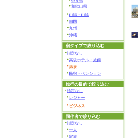
奈良県
和歌山県
山陽・山陰
四国
九州
沖縄
宿タイプで絞り込む
指定なし
高級ホテル・旅館
温泉
民宿・ペンション
旅行の目的で絞り込む
指定なし
レジャー
ビジネス
同伴者で絞り込む
指定なし
一人
家族