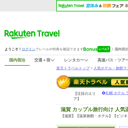
国内宿泊
交通＋宿
レンタカー
高速バス・ツア
楽天トラベルトップ
>
人気ホテル・旅館ラ
札幌 ホテル
【注目のエリ
ア】
滋賀 カップル旅行向け 人
【滋賀】【温泉旅館・ホテル】【ビジネ