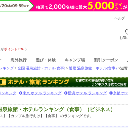
ヘルプ
お気
ー
海外旅行
遊び・体験
キャンプ場
割引クーポン
ンキング
>
全国 温泉旅館・ホテル(食事)
>
近畿 温泉旅館・ホテル(食事)
>
滋賀
 ランキング
東京 ホテル ランキング
横浜 ホテル ランキング
京都 ホ
気温泉旅館・ホテルランキング（食事）（ビジネス）
ス】【カップル旅行向け】【食事】
のランキングです。