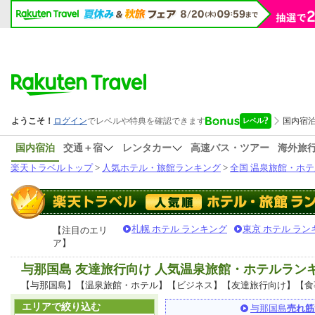
国内宿泊
交通＋宿
レンタカー
高速バス・ツアー
海外旅
楽天トラベルトップ
>
人気ホテル・旅館ランキング
>
全国 温泉旅館・ホテ
札幌 ホテル ランキング
東京 ホテル ラン
【注目のエリ
ア】
与那国島 友達旅行向け 人気温泉旅館・ホテルラン
【与那国島】【温泉旅館・ホテル】【ビジネス】【友達旅行向け】【食
エリアで絞り込む
与那国島
売れ筋