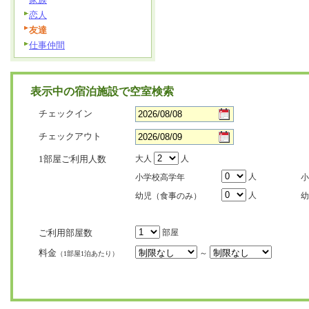
恋人
友達
仕事仲間
表示中の宿泊施設で空室検索
チェックイン
チェックアウト
1部屋ご利用人数
大人
人
人
小学校高学年
小
人
幼児（食事のみ）
幼
ご利用部屋数
部屋
料金
～
（1部屋1泊あたり）