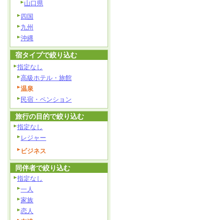
山口県
四国
九州
沖縄
宿タイプで絞り込む
指定なし
高級ホテル・旅館
温泉
民宿・ペンション
旅行の目的で絞り込む
指定なし
レジャー
ビジネス
同伴者で絞り込む
指定なし
一人
家族
恋人