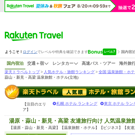
国内宿泊
交通＋宿
レンタカー
高速バス・ツアー
海外旅
楽天トラベルトップ
>
人気ホテル・旅館ランキング
>
全国 温泉旅館・ホテ
蒜山・新見・高梁 温泉旅館・ホテル(立地)
札幌 ホテル ランキング
東京 ホテル ラン
【注目のエリ
ア】
湯原・蒜山・新見・高梁 友達旅行向け 人気温泉旅
【湯原・蒜山・新見・高梁】【温泉旅館・ホテル】【ビジネス】【友達