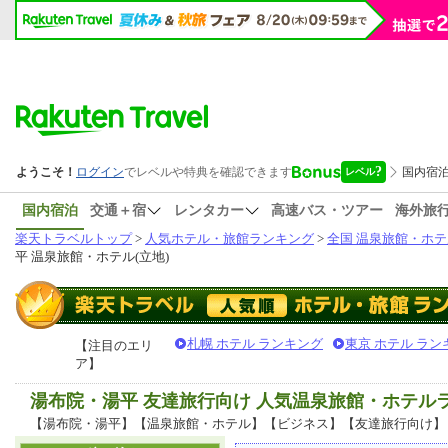
国内宿泊
交通＋宿
レンタカー
高速バス・ツアー
海外旅
楽天トラベルトップ
>
人気ホテル・旅館ランキング
>
全国 温泉旅館・ホテ
平 温泉旅館・ホテル(立地)
札幌 ホテル ランキング
東京 ホテル ラン
【注目のエリ
ア】
湯布院・湯平 友達旅行向け 人気温泉旅館・ホテル
【湯布院・湯平】【温泉旅館・ホテル】【ビジネス】【友達旅行向け】